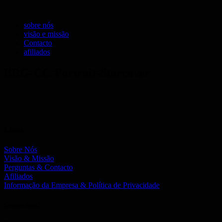
sobre nós
visão e missão
Contacto
afiliados
BRG-CC-Portrait-Starcover
Links
Sobre Nós
Visão & Missão
Perguntas & Contacto
Afiliados
Informação da Empresa & Política de Privacidade
Segue-nos!