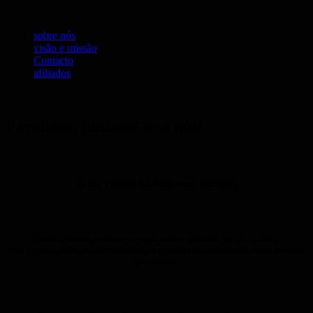
sobre nós
visão e missão
Contacto
afiliados
Parabéns, juntaste-te a nós!
O teu registo foi feito com sucesso!
Juntos, vamos começar o curso online gratuito em 15.11.2021
Vais receber todas as informações que precisas para desfrutar desta jornada
por e-mail.